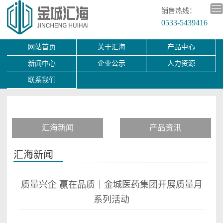
销售热线：
0533-5439416
网站首页
关于汇海
产品中心
新闻中心
企业公示
人力资源
联系我们
汇海新闻
产品资讯
汇海新闻
质量兴企 赢在品质｜金城医药集团开展质量月
系列活动