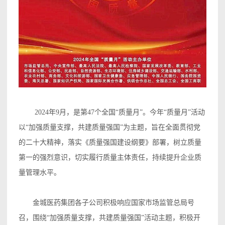
2024年9月，是第47个全国“质量月”。今年“质量月”活动
以“加强质量支撑，共建质量强国”为主题，旨在全面贯彻党
的二十大精神，落实《质量强国建设纲要》部署，树立质量
第一的强烈意识，切实履行质量主体责任，持续提升企业质
量管理水平。
金城医药集团各子公司积极响应国家市场监管总局号
召，围绕“加强质量支撑，共建质量强国”活动主题，积极开