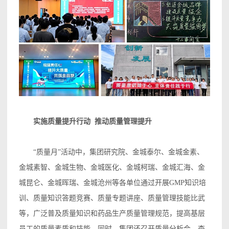
实施质量提升行动 推动质量管理提升
“质量月”活动中，集团研究院、金城泰尔、金城金素、
金城素智、金城生物、金城医化、金城柯瑞、金城汇海、金
城昆仑、金城晖瑞、金城沧州等各单位通过开展GMP知识培
训、质量知识答题竞赛、质量专题讲座、质量管理技能比武
等，广泛普及质量知识和药品生产质量管理规范，提高基层
员工的质量素质和技能。同时，集团还召开质量分析会，查