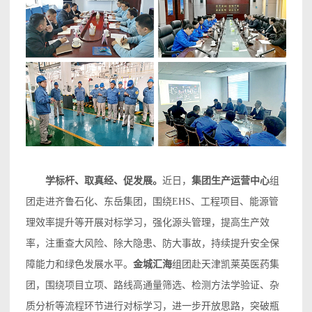
学标杆、取真经、促发展。
近日，
集团生产运营中心
组
团走进齐鲁石化、东岳集团，围绕EHS、工程项目、能源管
理效率提升等开展对标学习，强化源头管理，提高生产效
率，注重查大风险、除大隐患、防大事故，持续提升安全保
障能力和绿色发展水平。
金城汇海
组团赴天津凯莱英医药集
团，围绕项目立项、路线高通量筛选、检测方法学验证、杂
质分析等流程环节进行对标学习，进一步开放思路，突破瓶