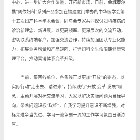
中心，进一步扩大合作渠道，开拓新市场，日前，
金城泰尔
携“朗依妇科”系列产品参加在福建厦门举办的中华医学会第
十五次妇产科学学术会议，同与会专家共同探讨妇科疾病的
诊治新理念、新进展，以更高频率、更深层次的交流互动，
密切联系终端客户，加强交流合作，持续加强团队专业化能
力，拓展业务增量和产品矩阵，打造妇科全生命周期健康管
理平台，推动营销体系变革升级。
当前，集团各单位、各条线正以更加“开放”的姿态，以
实际行动“走出去、请进来”，持续践行“开放 变革 发展”理
念，主动开展对标交流学习，大家以解决实际问题为目标导
向，带着问题短板“取经”，自我学习提升意识不断增强，对
标先进争当先进、学习一流争创一流的工作学习氛围日渐浓
厚。