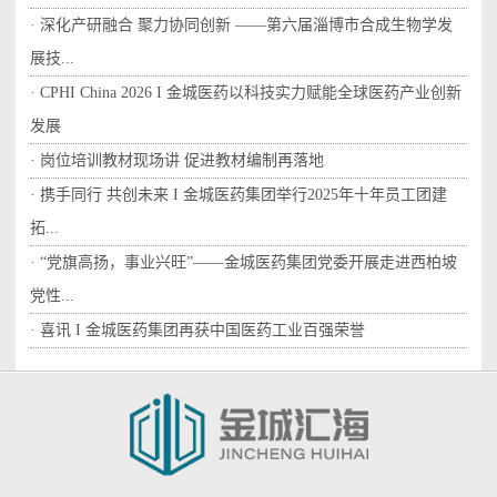
· 深化产研融合 聚力协同创新 ——第六届淄博市合成生物学发
展技...
· CPHI China 2026 I 金城医药以科技实力赋能全球医药产业创新
发展
· 岗位培训教材现场讲 促进教材编制再落地
· 携手同行 共创未来 I 金城医药集团举行2025年十年员工团建
拓...
· “党旗高扬，事业兴旺”——金城医药集团党委开展走进西柏坡
党性...
· 喜讯 I 金城医药集团再获中国医药工业百强荣誉