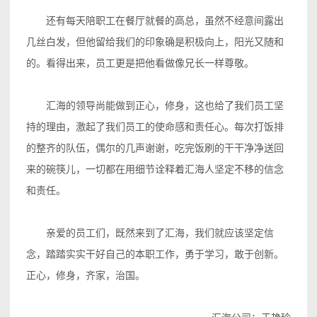
还有每天陪职工在餐厅就餐的高总，虽然不经意间露出
几丝白发，但他留给我们的印象确是积极向上，阳光又随和
的。看得出来，员工更是把他看做像兄长一样尊敬。
汇海的领导尚能做到正心，修身，这也给了我们员工坚
持的理由，激起了我们员工的使命感和责任心。每次打饭排
的整齐的队伍，偶尔的几声谢谢，吃完饭刷的干干净净送回
来的碗筷儿，一切都在用细节诠释着汇海人坚定不移的信念
和责任。
亲爱的员工们，既然来到了汇海，我们就应该坚定信
念，踏踏实实干好自己的本职工作，勇于学习，敢于创新。
正心，修身，齐家，治国。