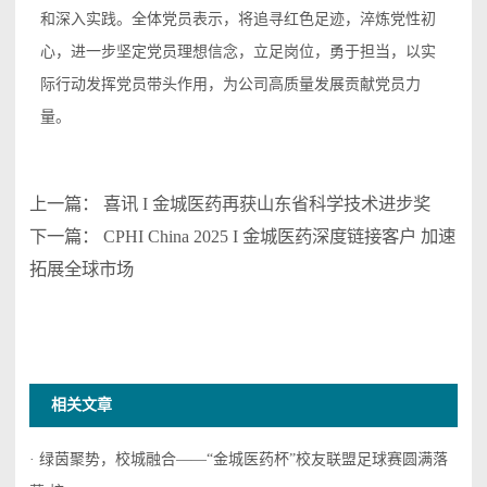
和深入实践。全体党员表示，将追寻红色足迹，淬炼党性初
心，进一步坚定党员理想信念，立足岗位，勇于担当，以实
际行动发挥党员带头作用，为公司高质量发展贡献党员力
量。
上一篇：
喜讯 I 金城医药再获山东省科学技术进步奖
下一篇：
CPHI China 2025 I 金城医药深度链接客户 加速
拓展全球市场
相关文章
· 绿茵聚势，校城融合——“金城医药杯”校友联盟足球赛圆满落