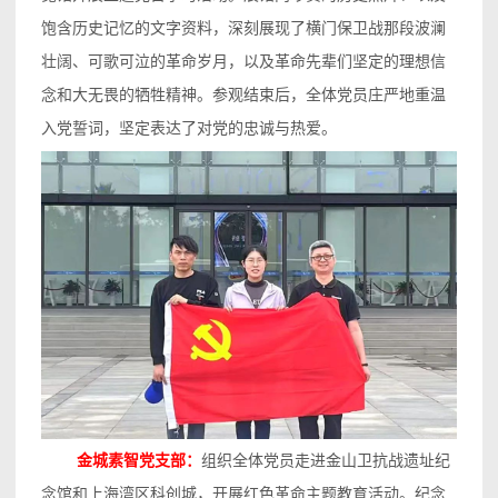
饱含历史记忆的文字资料，深刻展现了横门保卫战那段波澜
壮阔、可歌可泣的革命岁月，以及革命先辈们坚定的理想信
念和大无畏的牺牲精神。参观结束后，全体党员庄严地重温
入党誓词，坚定表达了对党的忠诚与热爱。
金城素智党支部：
组织全体党员走进金山卫抗战遗址纪
念馆和上海湾区科创城，开展红色革命主题教育活动。纪念