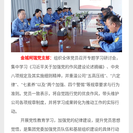
金城柯瑞党支部：
组织全体党员召开专题学习研讨会，
集中学习《习近平关于加强党的作风建设论述摘编》、中央
八项规定及其实施细则精神，并重温公司“五高压线”、“六定
律”、“七素养”以及“两个加强、四个警惕”等规章要求与行为
准则。党员一致表示，将自觉践行党的优良作风，带头维护
公司各项规章制度，并将学习成果转化为推动工作的实际行
动。
开展党性教育学习，加强党的纪律建设，提升党员思想
觉悟，是集团党委加强党员队伍和基层组织建设的具体行动