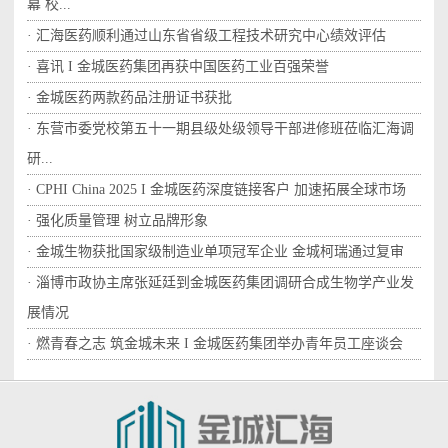
幕 校...
· 汇海医药顺利通过山东省省级工程技术研究中心绩效评估
· 喜讯 I 金城医药集团再获中国医药工业百强荣誉
· 金城医药两款药品注册证书获批
· 东营市委党校第五十一期县级处级领导干部进修班莅临汇海调
研...
· CPHI China 2025 I 金城医药深度链接客户 加速拓展全球市场
· 强化质量管理 树立品牌形象
· 金城生物获批国家级制造业单项冠军企业 金城柯瑞通过复审
· 淄博市政协主席张延廷到金城医药集团调研合成生物学产业发
展情况
· 燃青春之志 筑金城未来 I 金城医药集团举办青年员工座谈会