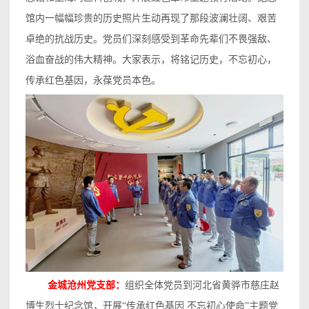
馆内一幅幅珍贵的历史照片生动再现了那段波澜壮阔、艰苦
卓绝的抗战历史。党员们深刻感受到革命先辈们不畏强敌、
浴血奋战的伟大精神。大家表示，将铭记历史，不忘初心，
传承红色基因，永葆党员本色。
金城沧州党支部：
组织全体党员到河北省黄骅市慈庄赵
博生烈士纪念馆，开展“传承红色基因 不忘初心使命”主题党