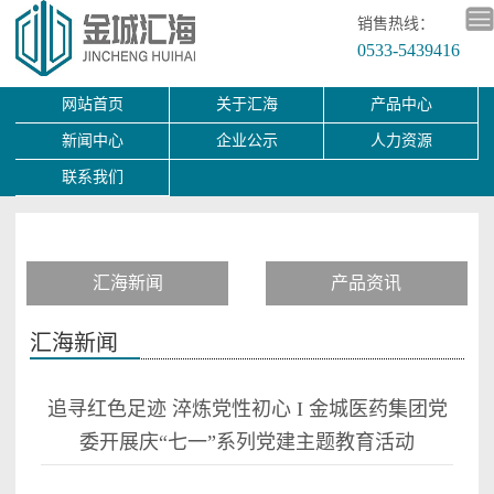
销售热线：
0533-5439416
网站首页
关于汇海
产品中心
新闻中心
企业公示
人力资源
联系我们
汇海新闻
产品资讯
汇海新闻
追寻红色足迹 淬炼党性初心 I 金城医药集团党
委开展庆“七一”系列党建主题教育活动