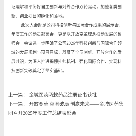
证理解和平衡好自主创新与对外合作双轮驱动，加速各类创
新、创业项目的孵化和落地。
此次大会既是公司科技创新与国际合作成果的展示会、
年度工作的动员部署会，更是以开放变革理念推动发展的誓
师会。会议进一步明确了公司2026年科技创新与国际合作领
域的发展规划与项目目标，凝聚了全员创新、开放合作的发
展共识，为深入推进揭榜挂帅机制、强化国际合作、实现科
技创新突破奠定了坚实基础。
上一篇：
金城医药两款药品注册证书获批
下一篇：
开放变革 突围破局 创赢未来——金城医药集
团召开2025年度工作总结表彰会