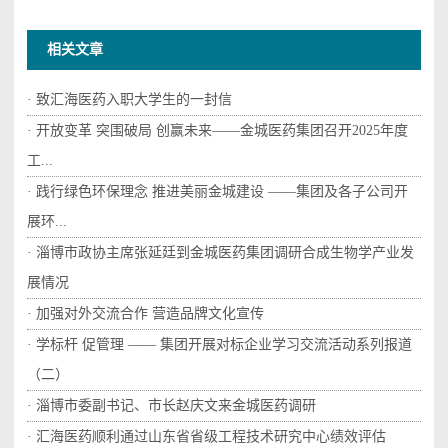
相关文章
· 致汇海医药入职大学生的一封信
· 开放变革 突围破局 创赢未来——金城医药集团召开2025年度
工...
· 践行绿色环保理念 推进美丽金城建设 ——集团及各子公司开
展环...
· 淄博市政协主席张延廷到金城医药集团调研合成生物学产业发
展情况
· 加强对外交流合作 营造品牌文化宣传
· 学标杆 促管理 —— 集团开展对标企业学习交流活动系列报道
（二）
· 淄博市委副书记、市长赵庆文来金城医药调研
· 汇海医药顺利通过山东省省级工程技术研究中心绩效评估