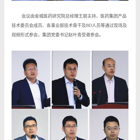
会议由金城医药研究院总经理王朋主持，医药集团产品
技术委员会成员、各事业部技术骨干及BD人员等通过现场及
视频形式参会，集团党委书记赵叶青受邀参会。