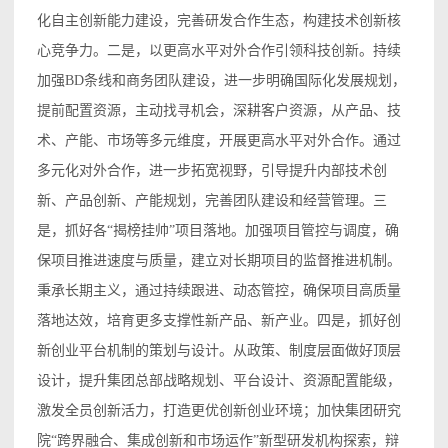
化自主创新能力建设，完善研发合作生态，构建技术创新核
心竞争力。二是，以更高水平对外合作引领科技创新。持续
加强BD条线和商务团队建设，进一步明确国际化发展规划，
提前配置资源，主动找寻机会，深耕客户资源，从产品、技
术、产能、市场等多元维度，开展更高水平对外合作。通过
多元化对外合作，进一步拓宽视野，引导提升内部技术创
新、产品创新、产能规划，完善团队建设和经营管理。三
是，抓好各“揭榜挂帅”项目落地。加强项目管控与调度，确
保项目推进速度与质量，建立对长期项目的监督推进机制。
秉承长期主义，通过持续跟进、动态管控，确保项目高质量
落地达效，培育更多支撑性新产品、新产业。四是，抓好创
新创业平台机制的策划与设计。从政策、制度层面做好顶层
设计，提升集团总部战略规划、平台设计、资源配置能级，
激发全员创新活力，打造更优创新创业环境；加快集团研究
院“跨界融合、集成创新和市场运作”新型研发机构探索，辩