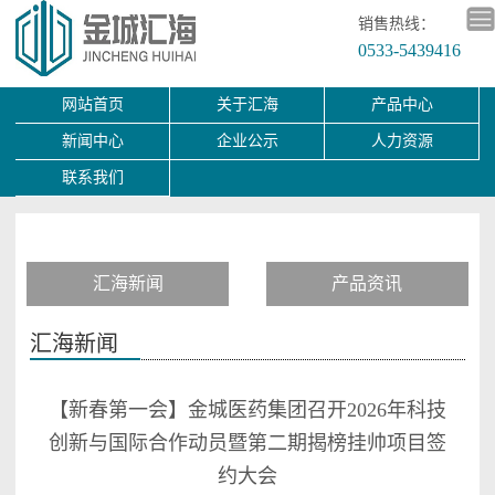
销售热线：
0533-5439416
网站首页
关于汇海
产品中心
新闻中心
企业公示
人力资源
联系我们
汇海新闻
产品资讯
汇海新闻
【新春第一会】金城医药集团召开2026年科技
创新与国际合作动员暨第二期揭榜挂帅项目签
约大会