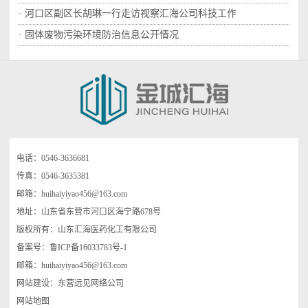
· 河口区副区长胡琳一行走访视察汇海公司科技工作
· 固体废物污染环境防治信息公开情况
电话：0546-3636681
传真：0546-3635381
邮箱：
huihaiyiyao456@163.com
地址：山东省东营市河口区海宁路678号
版权所有：山东汇海医药化工有限公司
备
案
号：
鲁ICP备16033783号-1
邮箱：
huihaiyiyao456@163.com
网
站
建设：
东营远见网络公司
网站地图